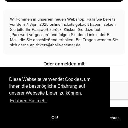
Willkommen in unserem neuen Webshop. Falls Sie bereits
vor dem 7. April 2025 online Tickets gekauft haben, setzen
Sie bitte Ihr Passwort zurück. Klicken Sie dazu auf
„Passwort vergessen“ und folgen Sie dem Link in der E-
Mail, die Sie anschließend erhalten. Bei Fragen wenden Sie
sich gerne an
tickets@thalia-theater.de
Oder anmelden mit
Diese Webseite verwendet Cookies, um
Ihnen die bestmögliche Erfahrung auf
Facebook
Google
unserer Webseite bieten zu können.
Erfahren Sie mehr
©
2026 - Powered by
Tixly
AGBs
Datenschutz
Ok!