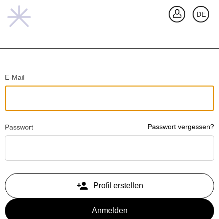
ZURÜCK
DE
A
Passwort vergessen?
Passwort
Profil erstellen
Anmelden