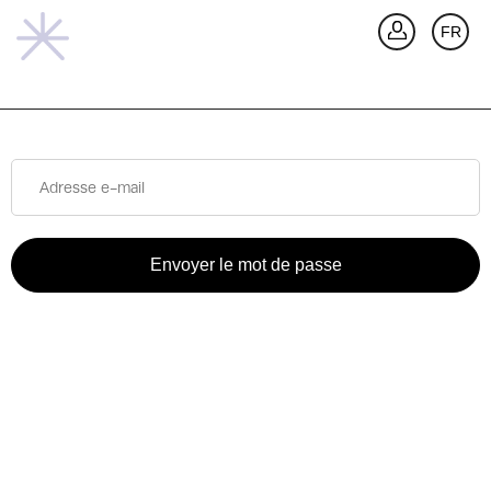
RETOUR
FR
Envoyer le mot de passe