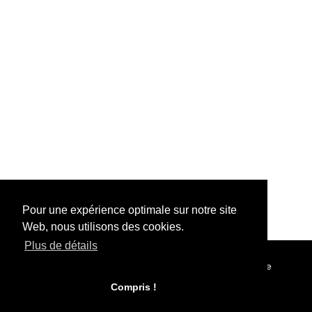
Pour une expérience optimale sur notre site
Web, nous utilisons des cookies.
Plus de détails
©
2026 - Powered by
Conditions
Protection de la vie
Tixly
privée
Compris !